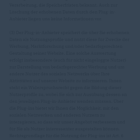
Verarbeitung, die Speicherfristen bekannt. Auch zur
Löschung der erhobenen Daten durch den Plug-in-
Anbieter liegen uns keine Informationen vor.
(3) Der Plug-in-Anbieter speichert die über Sie erhobenen
Daten als Nutzungsprofile und nutzt diese für Zwecke der
Werbung, Marktforschung und/oder bedarfsgerechten
Gestaltung seiner Website. Eine solche Auswertung
erfolgt insbesondere (auch für nicht eingeloggte Nutzer)
zur Darstellung von bedarfsgerechter Werbung und um
andere Nutzer des sozialen Netzwerks über Ihre
Aktivitäten auf unserer Website zu informieren. Ihnen
steht ein Widerspruchsrecht gegen die Bildung dieser
Nutzerprofile zu, wobei Sie sich zur Ausübung dessen an
den jeweiligen Plug-in-Anbieter wenden müssen. Über
die Plug-ins bietet wir Ihnen die Möglichkeit, mit den
sozialen Netzwerken und anderen Nutzern zu
interagieren, so dass wir unser Angebot verbessern und
für Sie als Nutzer interessanter ausgestalten können.
Rechtsgrundlage für die Nutzung der Plug-ins ist Art. 6