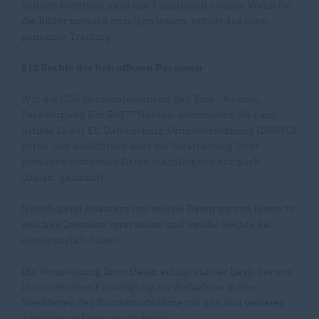
können eventuell nicht alle Funktionen nutzen. Wenn Sie
die Bilder manuell anzeigen lassen, erfolgt das oben
genannte Tracking.
§12 Rechte der betroffenen Personen
Wir, die CDU Gemeindeverband Bad Ems - Nassau,
Bachbergweg 5 in 56377 Nassau, informieren Sie nach
Artikel 13 der EU Datenschutz-Grundverordnung (DSGVO)
gerne und ausführlich über die Verarbeitung Ihrer
personenbezogenen Daten (nachfolgend nur noch
Daten“ genannt).
Nachfolgend erläutern wir, welche Daten wir von Ihnen zu
welchen Zwecken verarbeiten und welche Rechte Sie
diesbezüglich haben.
Die Verarbeitung Ihrer Daten erfolgt auf der Basis der von
Ihnen erteilten Einwilligung zur Aufnahme in den
Newsletter, der Kontaktaufnahme mit uns und weiterer
Angebote auf unserer Webseite.