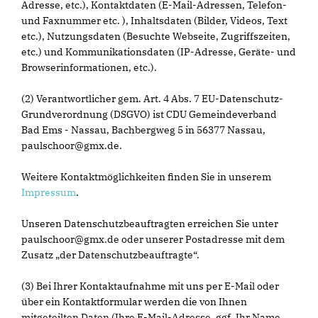
Adresse, etc.), Kontaktdaten (E-Mail-Adressen, Telefon-
und Faxnummer etc. ), Inhaltsdaten (Bilder, Videos, Text
etc.), Nutzungsdaten (Besuchte Webseite, Zugriffszeiten,
etc.) und Kommunikationsdaten (IP-Adresse, Geräte- und
Browserinformationen, etc.).
(2) Verantwortlicher gem. Art. 4 Abs. 7 EU-Datenschutz-
Grundverordnung (DSGVO) ist CDU Gemeindeverband
Bad Ems - Nassau, Bachbergweg 5 in 56377 Nassau,
paulschoor@gmx.de.
Weitere Kontaktmöglichkeiten finden Sie in unserem
Impressum
.
Unseren Datenschutzbeauftragten erreichen Sie unter
paulschoor@gmx.de oder unserer Postadresse mit dem
Zusatz „der Datenschutzbeauftragte“.
(3) Bei Ihrer Kontaktaufnahme mit uns per E-Mail oder
über ein Kontaktformular werden die von Ihnen
mitgeteilten Daten (Ihre E-Mail-Adresse, ggf. Ihr Name