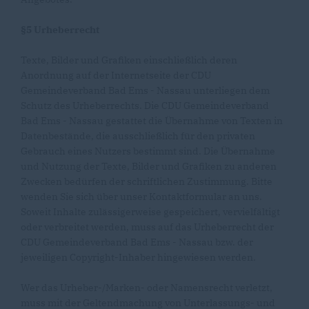
§5 Urheberrecht
Texte, Bilder und Grafiken einschließlich deren
Anordnung auf der Internetseite der CDU
Gemeindeverband Bad Ems - Nassau unterliegen dem
Schutz des Urheberrechts. Die CDU Gemeindeverband
Bad Ems - Nassau gestattet die Übernahme von Texten in
Datenbestände, die ausschließlich für den privaten
Gebrauch eines Nutzers bestimmt sind. Die Übernahme
und Nutzung der Texte, Bilder und Grafiken zu anderen
Zwecken bedürfen der schriftlichen Zustimmung. Bitte
wenden Sie sich über unser Kontaktformular an uns.
Soweit Inhalte zulässigerweise gespeichert, vervielfältigt
oder verbreitet werden, muss auf das Urheberrecht der
CDU Gemeindeverband Bad Ems - Nassau bzw. der
jeweiligen Copyright-Inhaber hingewiesen werden.
Wer das Urheber-/Marken- oder Namensrecht verletzt,
muss mit der Geltendmachung von Unterlassungs- und