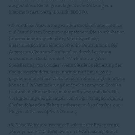
ausgestalten. Rechtsgrundlage für die Nutzung von
Matomo ist Art. 6 Abs. 1 S. 1 lit. f DSGVO.
(2) Für diese Auswertung werden Cookies (näheres dazu
in § 3) auf Ihrem Computer gespeichert. Die so erhobenen
Informationen speichert der Verantwortliche
ausschließlich auf seinem Server in [Deutschland]. Die
Auswertung können Sie einstellen durch Löschung
vorhandener Cookies und die Verhinderung der
Speicherung von Cookies. Wenn Sie die Speicherung der
Cookies verhindern, weisen wir darauf hin, dass Sie
gegebenenfalls diese Website nicht vollumfänglich nutzen
können. Die Verhinderung der Speicherung von Cookies
ist durch die Einstellung in ihrem Browser möglich. Die
Verhinderung des Einsatzes von Piwik ist möglich, indem
Sie den folgenden Haken entfernen und so das Opt-out-
Plug-in aktivieren: [Piwik iFrame].
(3) Diese Website verwendet Piwik mit der Erweiterung
AnonymizeIP“. Dadurch werden IP-Adressen gekürzt