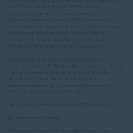
vorstehenden Daten für den Versand des Newsletters von
der CDU Gemeindeverband Bad Ems - Nassau,
Bachbergweg 5 in 56377 Nassau, gemäß der
Datenschutzgrundverordnung (DSGVO) verarbeitet
werden. Sofern sich aus meinen oben aufgeführten Daten
Hinweise auf meine ethnische Herkunft, Religion,
politische Einstellung oder Gesundheit ergeben, bezieht
sich meine Einwilligung auch auf diese Angaben.
Meine Einwilligung in den Versand ist jederzeit
widerruflich (per E-Mail an [paulschoor@gmx.de] oder an
die im Impressum angegebenen Kontaktdaten. Der
Newsletter-Versand erfolgt entsprechend der
Datenschutzerklärung für den Newsletterversand der
CDU Gemeindeverband Bad Ems - Nassau.
Die Rechte als Betroffener aus der DSGVO finden Sie
hier
.
§11 Newsletter Tracking
Wir weisen Sie darauf hin, dass wir bei Versand des