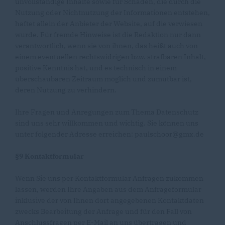
unvollständige Inhalte sowie für Schäden, die durch die
Nutzung oder Nichtnutzung der Informationen entstehen,
haftet allein der Anbieter der Website, auf die verwiesen
wurde. Für fremde Hinweise ist die Redaktion nur dann
verantwortlich, wenn sie von ihnen, das heißt auch von
einem eventuellen rechtswidrigen bzw. strafbaren Inhalt,
positive Kenntnis hat, und es technisch in einem
überschaubaren Zeitraum möglich und zumutbar ist,
deren Nutzung zu verhindern.
Ihre Fragen und Anregungen zum Thema Datenschutz
sind uns sehr willkommen und wichtig. Sie können uns
unter folgender Adresse erreichen: paulschoor@gmx.de
§9 Kontaktformular
Wenn Sie uns per Kontaktformular Anfragen zukommen
lassen, werden Ihre Angaben aus dem Anfrageformular
inklusive der von Ihnen dort angegebenen Kontaktdaten
zwecks Bearbeitung der Anfrage und für den Fall von
Anschlussfragen per E-Mail an uns übertragen und