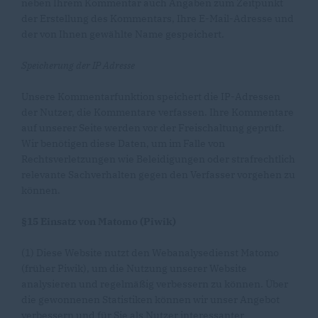
neben Ihrem Kommentar auch Angaben zum Zeitpunkt
der Erstellung des Kommentars, Ihre E-Mail-Adresse und
der von Ihnen gewählte Name gespeichert.
Speicherung der IP Adresse
Unsere Kommentarfunktion speichert die IP-Adressen
der Nutzer, die Kommentare verfassen. Ihre Kommentare
auf unserer Seite werden vor der Freischaltung geprüft.
Wir benötigen diese Daten, um im Falle von
Rechtsverletzungen wie Beleidigungen oder strafrechtlich
relevante Sachverhalten gegen den Verfasser vorgehen zu
können.
§15 Einsatz von Matomo (Piwik)
(1) Diese Website nutzt den Webanalysedienst Matomo
(früher Piwik), um die Nutzung unserer Website
analysieren und regelmäßig verbessern zu können. Über
die gewonnenen Statistiken können wir unser Angebot
verbessern und für Sie als Nutzer interessanter