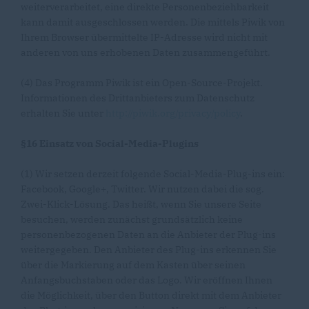
weiterverarbeitet, eine direkte Personenbeziehbarkeit
kann damit ausgeschlossen werden. Die mittels Piwik von
Ihrem Browser übermittelte IP-Adresse wird nicht mit
anderen von uns erhobenen Daten zusammengeführt.
(4) Das Programm Piwik ist ein Open-Source-Projekt.
Informationen des Drittanbieters zum Datenschutz
erhalten Sie unter
http://piwik.org/privacy/policy
.
§16 Einsatz von Social-Media-Plugins
(1) Wir setzen derzeit folgende Social-Media-Plug-ins ein:
Facebook, Google+, Twitter. Wir nutzen dabei die sog.
Zwei-Klick-Lösung. Das heißt, wenn Sie unsere Seite
besuchen, werden zunächst grundsätzlich keine
personenbezogenen Daten an die Anbieter der Plug-ins
weitergegeben. Den Anbieter des Plug-ins erkennen Sie
über die Markierung auf dem Kasten über seinen
Anfangsbuchstaben oder das Logo. Wir eröffnen Ihnen
die Möglichkeit, über den Button direkt mit dem Anbieter