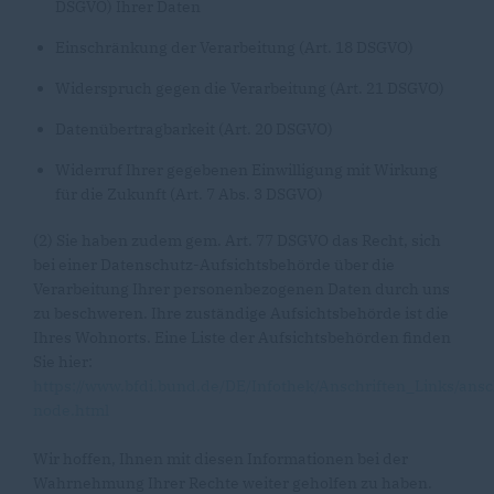
DSGVO) Ihrer Daten
Einschränkung der Verarbeitung (Art. 18 DSGVO)
Widerspruch gegen die Verarbeitung (Art. 21 DSGVO)
Datenübertragbarkeit (Art. 20 DSGVO)
Widerruf Ihrer gegebenen Einwilligung mit Wirkung
für die Zukunft (Art. 7 Abs. 3 DSGVO)
(2) Sie haben zudem gem. Art. 77 DSGVO das Recht, sich
bei einer Datenschutz-Aufsichtsbehörde über die
Verarbeitung Ihrer personenbezogenen Daten durch uns
zu beschweren. Ihre zuständige Aufsichtsbehörde ist die
Ihres Wohnorts. Eine Liste der Aufsichtsbehörden finden
Sie hier:
https://www.bfdi.bund.de/DE/Infothek/Anschriften_Links/ansc
node.html
Wir hoffen, Ihnen mit diesen Informationen bei der
Wahrnehmung Ihrer Rechte weiter geholfen zu haben.