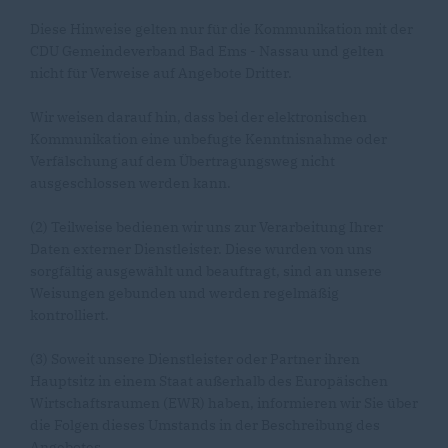
Diese Hinweise gelten nur für die Kommunikation mit der
CDU Gemeindeverband Bad Ems - Nassau und gelten
nicht für Verweise auf Angebote Dritter.
Wir weisen darauf hin, dass bei der elektronischen
Kommunikation eine unbefugte Kenntnisnahme oder
Verfälschung auf dem Übertragungsweg nicht
ausgeschlossen werden kann.
(2) Teilweise bedienen wir uns zur Verarbeitung Ihrer
Daten externer Dienstleister. Diese wurden von uns
sorgfältig ausgewählt und beauftragt, sind an unsere
Weisungen gebunden und werden regelmäßig
kontrolliert.
(3) Soweit unsere Dienstleister oder Partner ihren
Hauptsitz in einem Staat außerhalb des Europäischen
Wirtschaftsraumen (EWR) haben, informieren wir Sie über
die Folgen dieses Umstands in der Beschreibung des
Angebotes.