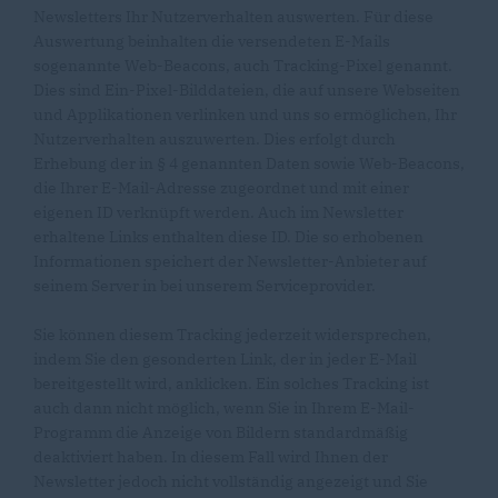
Newsletters Ihr Nutzerverhalten auswerten. Für diese
Auswertung beinhalten die versendeten E-Mails
sogenannte Web-Beacons, auch Tracking-Pixel genannt.
Dies sind Ein-Pixel-Bilddateien, die auf unsere Webseiten
und Applikationen verlinken und uns so ermöglichen, Ihr
Nutzerverhalten auszuwerten. Dies erfolgt durch
Erhebung der in § 4 genannten Daten sowie Web-Beacons,
die Ihrer E-Mail-Adresse zugeordnet und mit einer
eigenen ID verknüpft werden. Auch im Newsletter
erhaltene Links enthalten diese ID. Die so erhobenen
Informationen speichert der Newsletter-Anbieter auf
seinem Server in bei unserem Serviceprovider.
Sie können diesem Tracking jederzeit widersprechen,
indem Sie den gesonderten Link, der in jeder E-Mail
bereitgestellt wird, anklicken. Ein solches Tracking ist
auch dann nicht möglich, wenn Sie in Ihrem E-Mail-
Programm die Anzeige von Bildern standardmäßig
deaktiviert haben. In diesem Fall wird Ihnen der
Newsletter jedoch nicht vollständig angezeigt und Sie