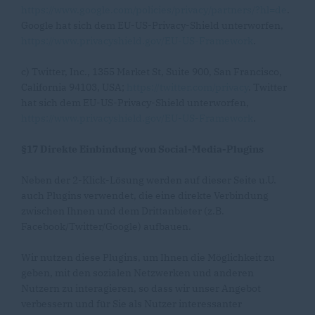
https://www.google.com/policies/privacy/partners/?hl=de
.
Google hat sich dem EU-US-Privacy-Shield unterworfen,
https://www.privacyshield.gov/EU-US-Framework
.
c) Twitter, Inc., 1355 Market St, Suite 900, San Francisco,
California 94103, USA;
https://twitter.com/privacy
. Twitter
hat sich dem EU-US-Privacy-Shield unterworfen,
https://www.privacyshield.gov/EU-US-Framework
.
§17 Direkte Einbindung von Social-Media-Plugins
Neben der 2-Klick-Lösung werden auf dieser Seite u.U.
auch Plugins verwendet, die eine direkte Verbindung
zwischen Ihnen und dem Drittanbieter (z.B.
Facebook/Twitter/Google) aufbauen.
Wir nutzen diese Plugins, um Ihnen die Möglichkeit zu
geben, mit den sozialen Netzwerken und anderen
Nutzern zu interagieren, so dass wir unser Angebot
verbessern und für Sie als Nutzer interessanter