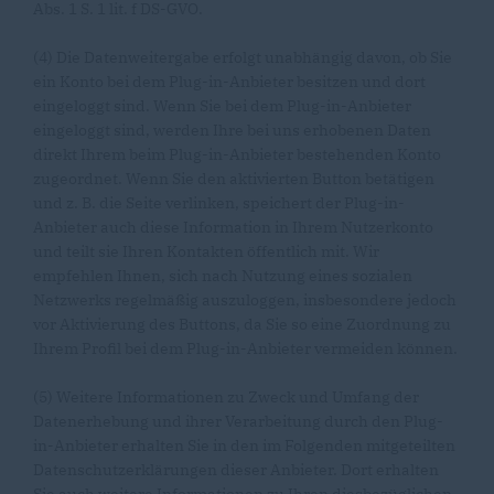
Abs. 1 S. 1 lit. f DS-GVO.
(4) Die Datenweitergabe erfolgt unabhängig davon, ob Sie
ein Konto bei dem Plug-in-Anbieter besitzen und dort
eingeloggt sind. Wenn Sie bei dem Plug-in-Anbieter
eingeloggt sind, werden Ihre bei uns erhobenen Daten
direkt Ihrem beim Plug-in-Anbieter bestehenden Konto
zugeordnet. Wenn Sie den aktivierten Button betätigen
und z. B. die Seite verlinken, speichert der Plug-in-
Anbieter auch diese Information in Ihrem Nutzerkonto
und teilt sie Ihren Kontakten öffentlich mit. Wir
empfehlen Ihnen, sich nach Nutzung eines sozialen
Netzwerks regelmäßig auszuloggen, insbesondere jedoch
vor Aktivierung des Buttons, da Sie so eine Zuordnung zu
Ihrem Profil bei dem Plug-in-Anbieter vermeiden können.
(5) Weitere Informationen zu Zweck und Umfang der
Datenerhebung und ihrer Verarbeitung durch den Plug-
in-Anbieter erhalten Sie in den im Folgenden mitgeteilten
Datenschutzerklärungen dieser Anbieter. Dort erhalten