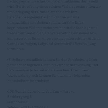
nachfolgenden Beschreibung der Funktionen dargestellt
wird. Bei Ausübung eines solchen Widerspruchs bitten wir
um Darlegung der Gründe, weshalb wir Ihre
personenbezogenen Daten nicht wie von uns
durchgeführt verarbeiten sollten. Im Falle Ihres
begründeten Widerspruchs prüfen wir die Sachlage und
werden entweder die Datenverarbeitung einstellen bzw.
anpassen oder Ihnen unsere zwingenden schutzwürdigen
Gründe aufzeigen, aufgrund derer wir die Verarbeitung
fortführen.
(3) Selbstverständlich können Sie der Verarbeitung Ihrer
personenbezogenen Daten für Zwecke der Werbung und
Datenanalyse jederzeit widersprechen. Über Ihren
Werbewiderspruch können Sie uns unter folgenden
Kontaktdaten informieren:
CDU Gemeindeverband Bad Ems - Nassau
Bachbergweg 5
56377 Nassau
Telefon: +49 171 7051198